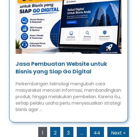
Jasa Pembuatan Website untuk
Bisnis yang Siap Go Digital
Perkembangan teknologi mengubah cara
masyarakat mencari informasi, membandingkan
produk, hingga melakukan pembelian. Karena itu,
setiap pelaku usaha perlu menyesuaikan strategi
bisnis agar …
1
2
3
…
44
Next »