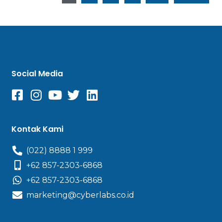
Social Media
Kontak Kami
(022) 8888 1 999
+62 857-2303-6868
+62 857-2303-6868
marketing@cyberlabs.co.id