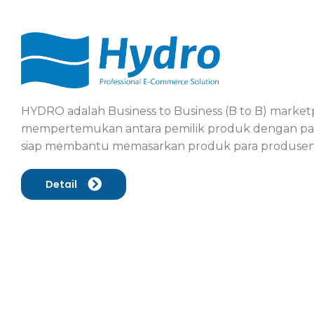
HYDRO adalah Business to Business (B to B) market
mempertemukan antara pemilik produk dengan par
siap membantu memasarkan produk para produsen s
Detail