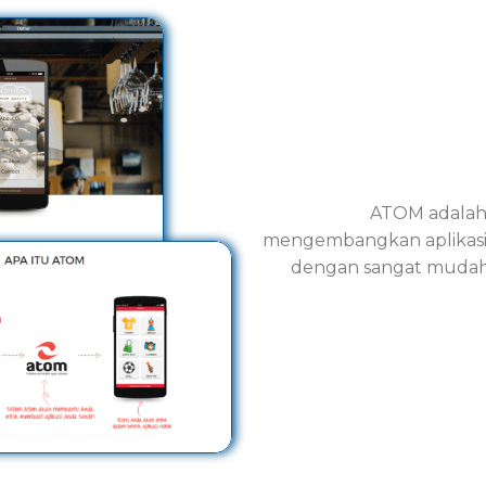
ATOM adalah
mengembangkan aplikasi m
dengan sangat mudah