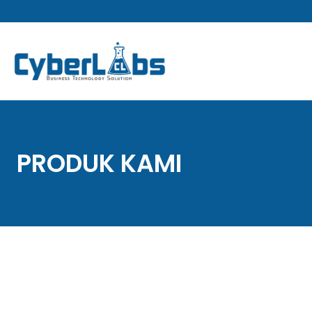
Lewati
ke
konten
PRODUK KAMI