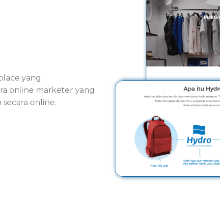
place yang
a online marketer yang
ecara online.