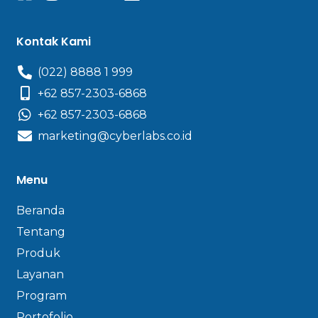
Kontak Kami
(022) 8888 1 999
+62 857-2303-6868
+62 857-2303-6868
marketing@cyberlabs.co.id
Menu
Beranda
Tentang
Produk
Layanan
Program
Portofolio