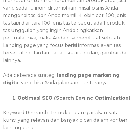
marketer untuk mempromosikan produk atau jasa
yang sedang ingin di tonjolkan, misal bisnis Anda
mengenai tas, dan Anda memiliki lebih dari 100 jenis
tas tapi diantara 100 jenis tas tersebut ada 1 produk
tas unggulan yang ingin Anda tingkatkan
penjualannya, maka Anda bisa membuat sebuah
Landing page yang focus berisi informasi akan tas
tersebut mulai dari bahan, keunggulan, gambar dan
lainnya.
Ada beberapa strategi
landing page marketing
digital
yang bisa Anda jalankan diantaranya :
Optimasi SEO (Search Engine Optimization)
Keyword Research: Temukan dan gunakan kata
kunci yang relevan dan banyak dicari dalam konten
landing page.