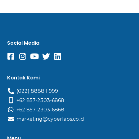
Social Media
Kontak Kami
(022) 8888 1 999
+62 857-2303-6868
+62 857-2303-6868
marketing@cyberlabs.co.id
Menu