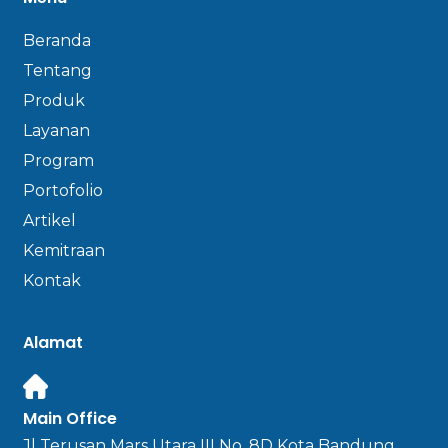
Beranda
Tentang
Produk
Layanan
Program
Portofolio
Artikel
Kemitraan
Kontak
Alamat
Main Office
Jl Terusan Mars Utara III No. 8D Kota Bandung,