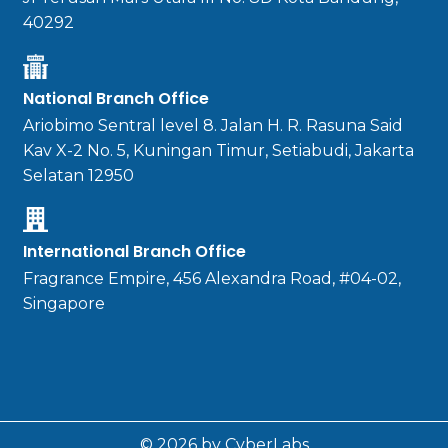
40292
National Branch Office
Ariobimo Sentral level 8. Jalan H. R. Rasuna Said
Kav X-2 No. 5, Kuningan Timur, Setiabudi, Jakarta
Selatan 12950
International Branch Office
Fragrance Empire, 456 Alexandra Road, #04-02,
Singapore
© 2026 by CyberLabs