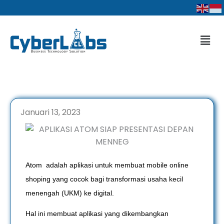
Lewati
ke
konten
Men
Januari 13, 2023
Atom adalah aplikasi untuk membuat mobile online
shoping yang cocok bagi transformasi usaha kecil
menengah (UKM) ke digital.
Hal ini membuat aplikasi yang dikembangkan