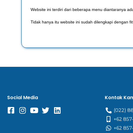
Website ini terdiri dari beberapa menu diantaranya 
Tidak hanya itu website ini sudah dilengkapi dengan 
Social Media
Kontak Ka
(022) 8
+62 857
+62 857