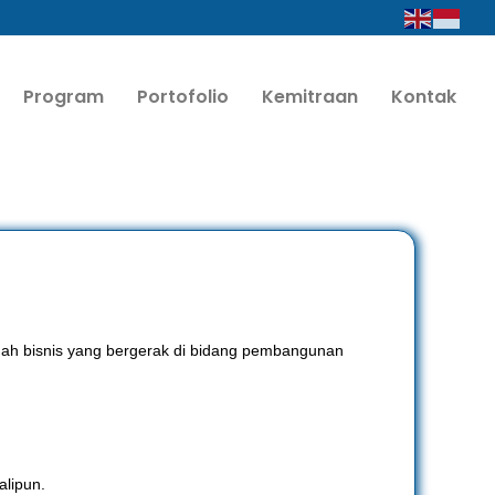
Program
Portofolio
Kemitraan
Kontak
uah bisnis yang bergerak di bidang pembangunan
kalipun.