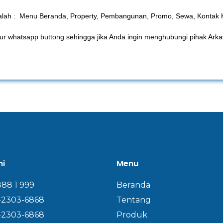
adalah : Menu Beranda, Property, Pembangunan, Promo, Sewa, Kontak 
fitur whatsapp buttong sehingga jika Anda ingin menghubungi pihak Ar
mi
Menu
888 1 999
Beranda
-2303-6868
Tentang
-2303-6868
Produk