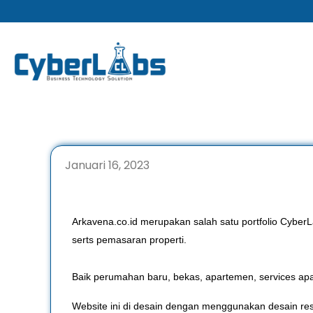
Lewati
ke
konten
Januari 16, 2023
Arkavena.co.id merupakan salah satu portfolio Cybe
serts pemasaran properti.
Baik perumahan baru, bekas, apartemen, services apar
Website ini di desain dengan menggunakan desain resp