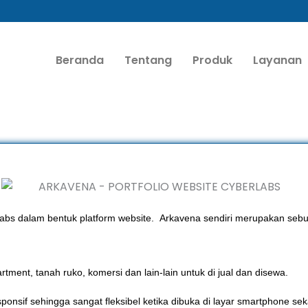
Beranda
Tentang
Produk
Layanan
rLabs dalam bentuk platform website. Arkavena sendiri merupakan seb
tment, tanah ruko, komersi dan lain-lain untuk di jual dan disewa.
onsif sehingga sangat fleksibel ketika dibuka di layar smartphone se