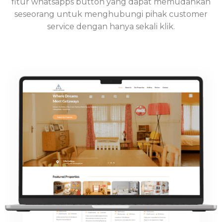
fitur whatsapps button yang dapat memudahkan
seseorang untuk menghubungi pihak customer
service dengan hanya sekali klik.