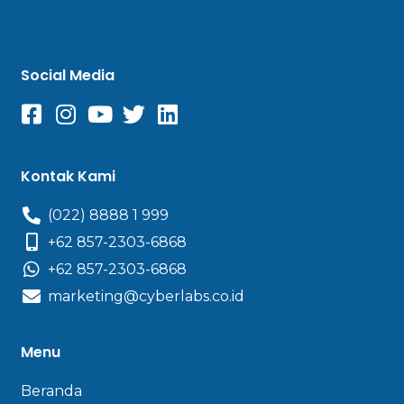
Social Media
Kontak Kami
(022) 8888 1 999
+62 857-2303-6868
+62 857-2303-6868
marketing@cyberlabs.co.id
Menu
Beranda