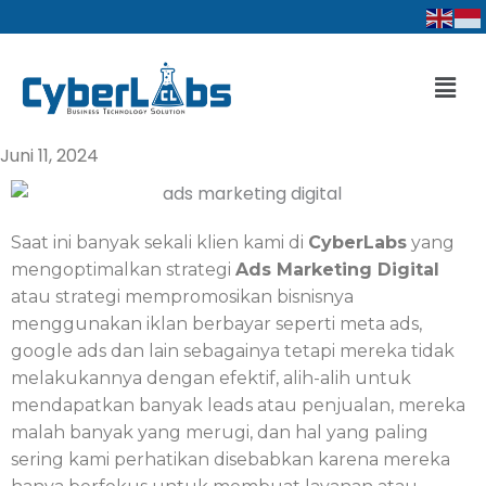
Lewati
ke
konten
Men
Juni 11, 2024
Saat ini banyak sekali klien kami di
CyberLabs
yang
mengoptimalkan strategi
Ads Marketing Digital
atau strategi mempromosikan bisnisnya
menggunakan iklan berbayar seperti meta ads,
google ads dan lain sebagainya tetapi mereka tidak
melakukannya dengan efektif, alih-alih untuk
mendapatkan banyak leads atau penjualan, mereka
malah banyak yang merugi, dan hal yang paling
sering kami perhatikan disebabkan karena mereka