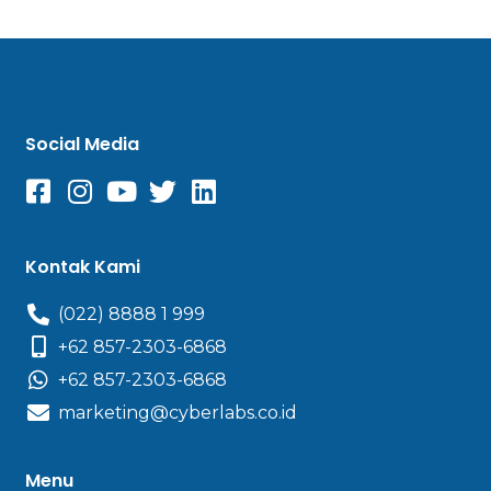
Social Media
Kontak Kami
(022) 8888 1 999
+62 857-2303-6868
+62 857-2303-6868
marketing@cyberlabs.co.id
Menu