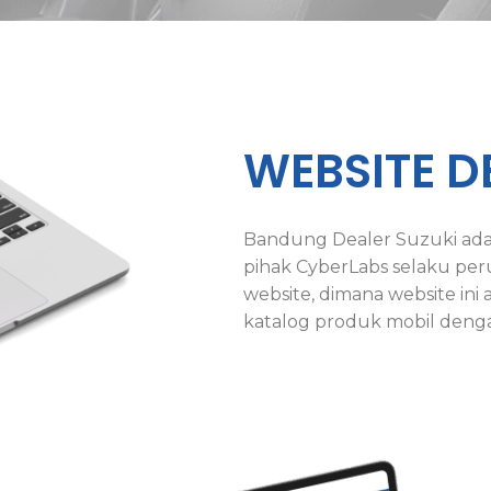
WEBSITE D
Bandung Dealer Suzuki ada
pihak CyberLabs selaku peru
website, dimana website ini
katalog produk mobil deng