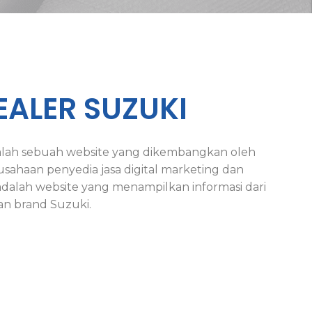
EALER SUZUKI
lah sebuah website yang dikembangkan oleh
sahaan penyedia jasa digital marketing dan
 adalah website yang menampilkan informasi dari
an brand Suzuki.