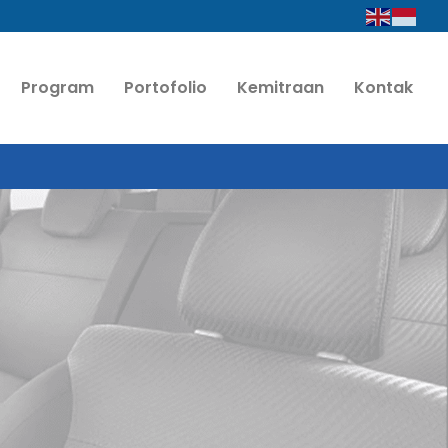
Program
Portofolio
Kemitraan
Kontak