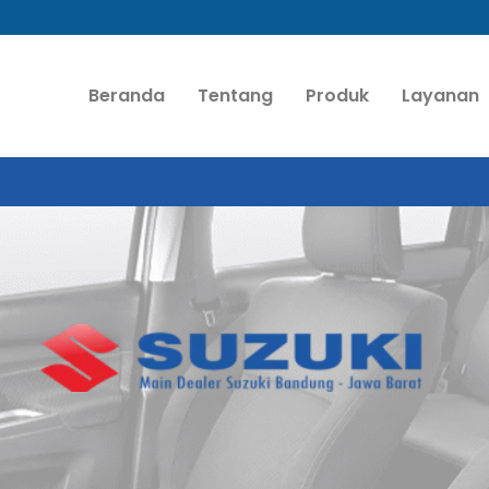
Beranda
Tentang
Produk
Layanan