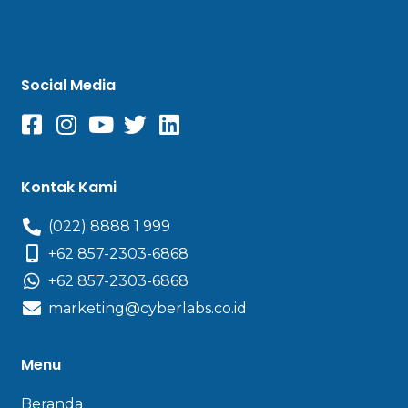
Social Media
Kontak Kami
(022) 8888 1 999
+62 857-2303-6868
+62 857-2303-6868
marketing@cyberlabs.co.id
Menu
Beranda