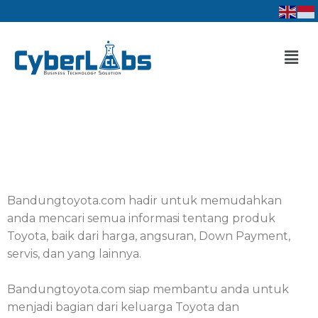
Lewati
ke
konten
Men
Bandungtoyota.com hadir untuk memudahkan
anda mencari semua informasi tentang produk
Toyota, baik dari harga, angsuran, Down Payment,
servis, dan yang lainnya.
Bandungtoyota.com siap membantu anda untuk
menjadi bagian dari keluarga Toyota dan