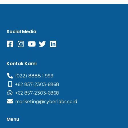
Social Media
Kontak Kami
(022) 8888 1 999
+62 857-2303-6868
+62 857-2303-6868
marketing@cyberlabs.co.id
Menu