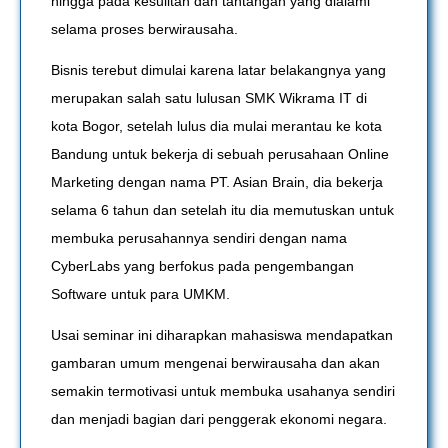
hingga pada kesulitan dan tantangan yang dialami
selama proses berwirausaha.
Bisnis terebut dimulai karena latar belakangnya yang
merupakan salah satu lulusan SMK Wikrama IT di
kota Bogor, setelah lulus dia mulai merantau ke kota
Bandung untuk bekerja di sebuah perusahaan Online
Marketing dengan nama PT. Asian Brain, dia bekerja
selama 6 tahun dan setelah itu dia memutuskan untuk
membuka perusahannya sendiri dengan nama
CyberLabs yang berfokus pada pengembangan
Software untuk para UMKM.
Usai seminar ini diharapkan mahasiswa mendapatkan
gambaran umum mengenai berwirausaha dan akan
semakin termotivasi untuk membuka usahanya sendiri
dan menjadi bagian dari penggerak ekonomi negara.