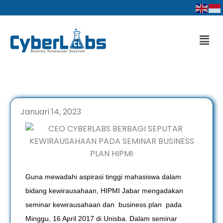
Lewati
ke
konten
Men
Januari 14, 2023
Guna mewadahi aspirasi tinggi mahasiswa dalam
bidang kewirausahaan, HIPMI Jabar mengadakan
seminar kewirausahaan dan business plan pada
Minggu, 16 April 2017 di Unisba. Dalam seminar