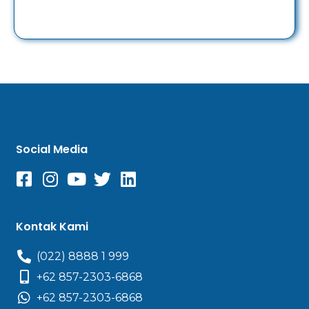
Social Media
Kontak Kami
(022) 8888 1 999
+62 857-2303-6868
+62 857-2303-6868