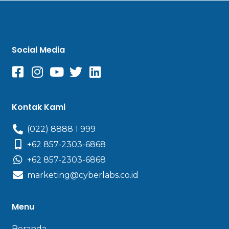
Social Media
Kontak Kami
(022) 8888 1 999
+62 857-2303-6868
+62 857-2303-6868
marketing@cyberlabs.co.id
Menu
Beranda