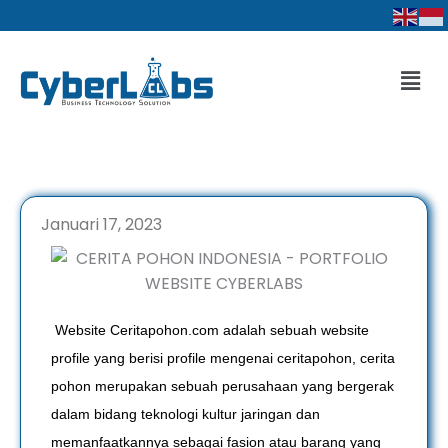
Lewati
ke
konten
Men
Januari 17, 2023
Website Ceritapohon.com adalah sebuah website
profile yang berisi profile mengenai ceritapohon, cerita
pohon merupakan sebuah perusahaan yang bergerak
dalam bidang teknologi kultur jaringan dan
memanfaatkannya sebagai fasion atau barang yang