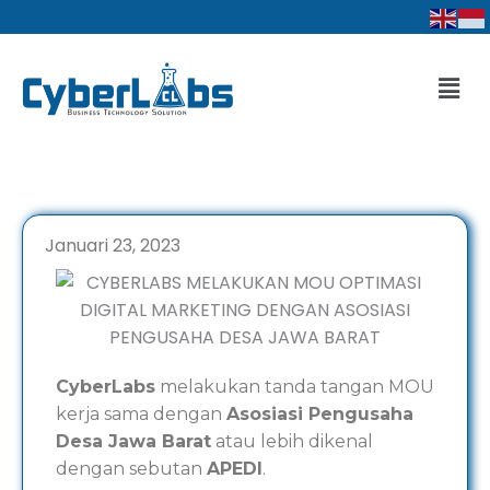
Lewati
ke
konten
Men
Januari 23, 2023
CyberLabs
melakukan tanda tangan MOU
kerja sama dengan
Asosiasi Pengusaha
Desa Jawa Barat
atau lebih dikenal
dengan sebutan
APEDI
.