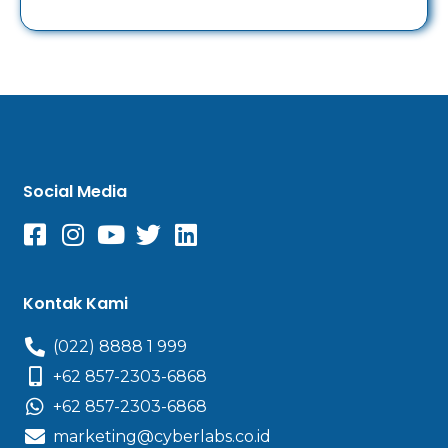
Social Media
Kontak Kami
(022) 8888 1 999
+62 857-2303-6868
+62 857-2303-6868
marketing@cyberlabs.co.id