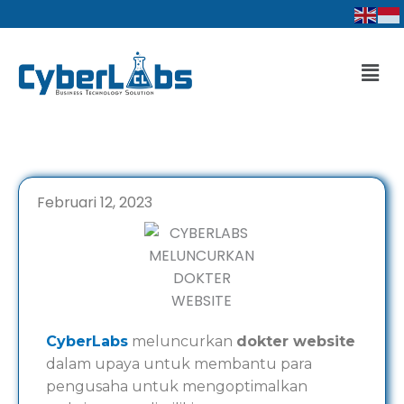
Lewati
ke
konten
Men
Februari 12, 2023
CyberLabs
meluncurkan
dokter website
dalam upaya untuk membantu para
pengusaha untuk mengoptimalkan