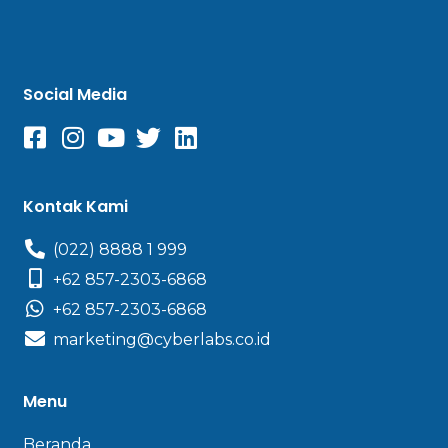
Social Media
Kontak Kami
(022) 8888 1 999
+62 857-2303-6868
+62 857-2303-6868
marketing@cyberlabs.co.id
Menu
Beranda