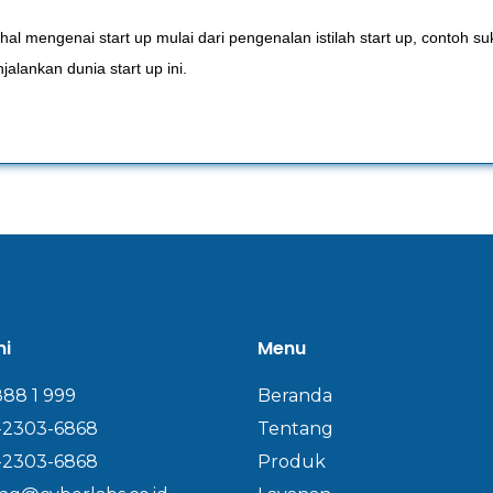
hal mengenai start up mulai dari pengenalan istilah start up, contoh
alankan dunia start up ini.
mi
Menu
888 1 999
Beranda
-2303-6868
Tentang
-2303-6868
Produk