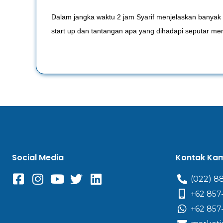
Dalam jangka waktu 2 jam Syarif menjelaskan banyak 
start up dan tantangan apa yang dihadapi seputar menj
Social Media
Kontak Ka
(022) 8
+62 857
+62 857