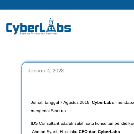
Lewati
ke
konten
Januari 12, 2023
Jumat, tanggal 7 Agustus 2015
CyberLabs
mendapatk
mengenai Start up.
IDS Consultant adalah salah satu konsultan pendidika
Ahmad Syarif. H selaku
CEO dari CyberLabs
.