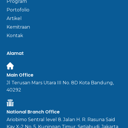
Program
Portofolio
Artikel
Kemitraan
Kontak
Alamat
Main Office
Jl Terusan Mars Utara III No. 8D Kota Bandung,
40292
National Branch Office
Ariobimo Sentral level 8. Jalan H. R. Rasuna Said
Kav X-2 No. 5, Kuningan Timur, Setiabudi, Jakarta