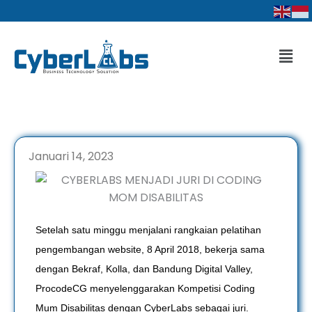
Lewati
ke
konten
Men
Januari 14, 2023
Setelah satu minggu menjalani rangkaian pelatihan
pengembangan website, 8 April 2018, bekerja sama
dengan Bekraf, Kolla, dan Bandung Digital Valley,
ProcodeCG menyelenggarakan Kompetisi Coding
Mum Disabilitas dengan CyberLabs sebagai juri.