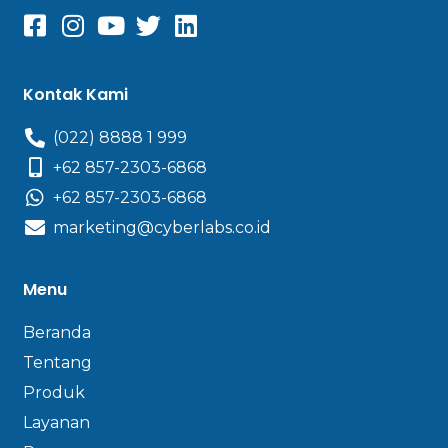
Kontak Kami
(022) 8888 1 999
+62 857-2303-6868
+62 857-2303-6868
marketing@cyberlabs.co.id
Menu
Beranda
Tentang
Produk
Layanan