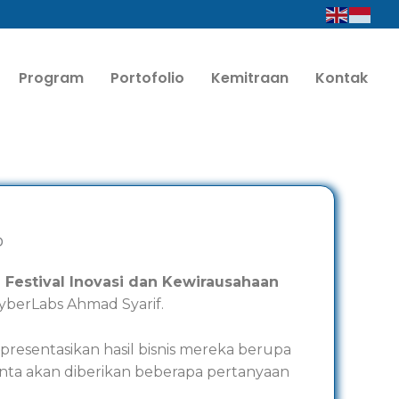
Program
Portofolio
Kemitraan
Kontak
l
Festival Inovasi dan Kewirausahaan
CyberLabs Ahmad Syarif.
resentasikan hasil bisnis mereka berupa
minta akan diberikan beberapa pertanyaan