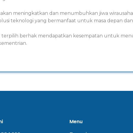
 akan meningkatkan dan menumbuhkan jiwa wirausaha di
olusi teknologi yang bermanfaat untuk masa depan dan
 yang terpilih berhak mendapatkan kesempatan untuk me
 kementrian.
mi
Menu