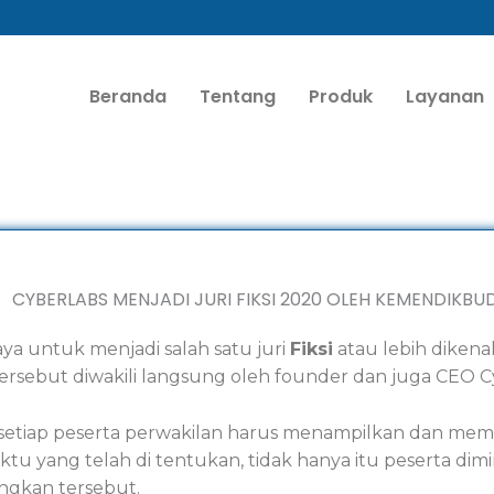
Beranda
Tentang
Produk
Layanan
aya untuk menjadi salah satu juri
Fiksi
atau lebih dikena
tersebut diwakili langsung oleh founder dan juga CEO 
setiap peserta perwakilan harus menampilkan dan memp
aktu yang telah di tentukan, tidak hanya itu peserta di
ngkan tersebut.