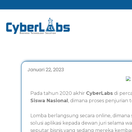
Lewati
ke
konten
Januari 22, 2023
Pada tahun 2020 akhir
CyberLabs
di perc
Siswa Nasional
, dimana proses penjurian 
Lomba berlangsung secara online, dimana 
solusi aplikasi kepada dewan juri selama w
seputar bisnis yang sedang mereka kemba