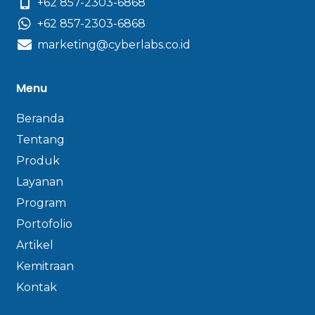
+62 857-2303-6868
+62 857-2303-6868
marketing@cyberlabs.co.id
Menu
Beranda
Tentang
Produk
Layanan
Program
Portofolio
Artikel
Kemitraan
Kontak