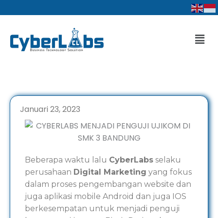
Lewati
ke
konten
Men
Januari 23, 2023
Beberapa waktu lalu
CyberLabs
selaku
perusahaan
Digital Marketing
yang fokus
dalam proses pengembangan website dan
juga aplikasi mobile Android dan juga IOS
berkesempatan untuk menjadi penguji