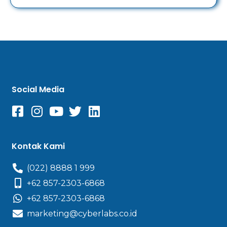
Social Media
Kontak Kami
(022) 8888 1 999
+62 857-2303-6868
+62 857-2303-6868
marketing@cyberlabs.co.id