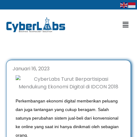
Lewati
ke
konten
Men
Januari 16, 2023
Perkembangan ekonomi digital memberikan peluang
dan juga tantangan yang cukup beragam. Salah
satunya perubahan sistem jual-beli dari konvensional
ke online yang saat ini hanya dinikmati oleh sebagian
orang.