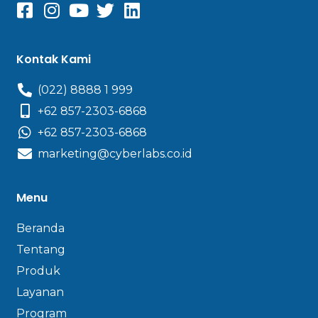
Kontak Kami
(022) 8888 1 999
+62 857-2303-6868
+62 857-2303-6868
marketing@cyberlabs.co.id
Menu
Beranda
Tentang
Produk
Layanan
Program