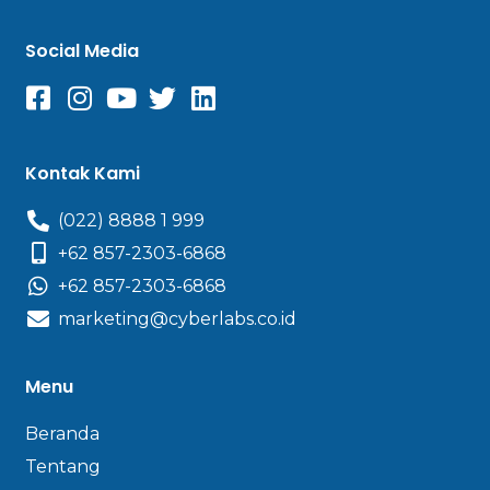
Social Media
Kontak Kami
(022) 8888 1 999
+62 857-2303-6868
+62 857-2303-6868
marketing@cyberlabs.co.id
Menu
Beranda
Tentang