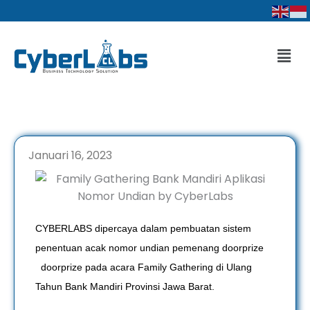
Lewati
ke
konten
Men
Januari 16, 2023
CYBERLABS dipercaya dalam pembuatan sistem
penentuan acak nomor undian pemenang doorprize
doorprize pada acara Family Gathering di Ulang
Tahun Bank Mandiri Provinsi Jawa Barat.