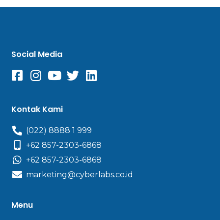
Social Media
Kontak Kami
(022) 8888 1 999
+62 857-2303-6868
+62 857-2303-6868
marketing@cyberlabs.co.id
Menu