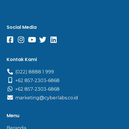
Social Media
Kontak Kami
(022) 8888 1 999
+62 857-2303-6868
+62 857-2303-6868
marketing@cyberlabs.co.id
Menu
Beranda