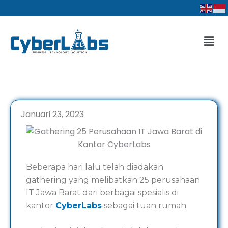
Lewati
ke
konten
Men
Januari 23, 2023
Beberapa hari lalu telah diadakan
gathering yang melibatkan 25 perusahaan
IT Jawa Barat dari berbagai spesialis di
kantor
CyberLabs
sebagai tuan rumah.