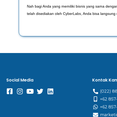
Nah bagi Anda yang memiliki bisnis yang sama denga
telah disediakan oleh CyberLabs, Anda bisa langsung
Social Media
Kontak Ka
(022) 8
+62 857
+62 857
marketi