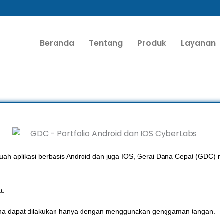
Beranda
Tentang
Produk
Layanan
buah aplikasi berbasis Android dan juga IOS, Gerai Dana Cepat (GDC
at.
dana dapat dilakukan hanya dengan menggunakan genggaman tangan.