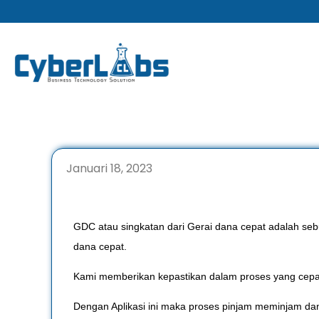
Lewati
ke
konten
Januari 18, 2023
GDC atau singkatan dari Gerai dana cepat adalah se
dana cepat.
Kami memberikan kepastikan dalam proses yang cep
Dengan Aplikasi ini maka proses pinjam meminjam 