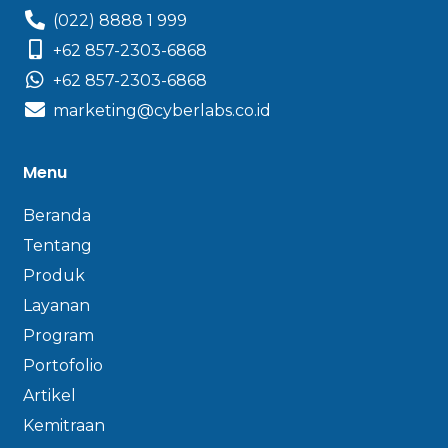
(022) 8888 1 999
+62 857-2303-6868
+62 857-2303-6868
marketing@cyberlabs.co.id
Menu
Beranda
Tentang
Produk
Layanan
Program
Portofolio
Artikel
Kemitraan