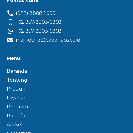
Kontak Kami
(022) 8888 1 999
+62 857-2303-6868
+62 857-2303-6868
marketing@cyberlabs.co.id
Menu
Beranda
Tentang
Produk
Layanan
Program
Portofolio
Artikel