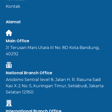
Kontak
Alamat
Main Office
Jl Terusan Mars Utara III No. 8D Kota Bandung,
40292
National Branch Office
Ariobimo Sentral level 8. Jalan H. R. Rasuna Said
Kav X-2 No. 5, Kuningan Timur, Setiabudi, Jakarta
Selatan 12950
International Branch Office