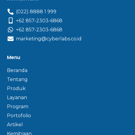
(022) 8888 1 999
+62 857-2303-6868
+62 857-2303-6868
marketing@cyberlabs.co.id
Menu
Beranda
Tentang
Produk
Layanan
Program
Portofolio
Artikel
Kemitraan