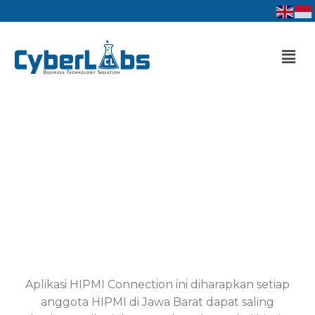
Lewati
ke
konten
Men
Aplikasi HIPMI Connection ini diharapkan setiap
anggota HIPMI di Jawa Barat dapat saling