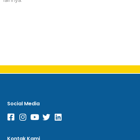
lainnya.
Social Media
Kontak Kami