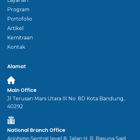
Layanan
Program
Portofolio
Artikel
Kemitraan
Kontak
Alamat
Main Office
Jl Terusan Mars Utara III No. 8D Kota Bandung,
40292
National Branch Office
Ariobimo Sentral level 8. Jalan H. R. Rasuna Said