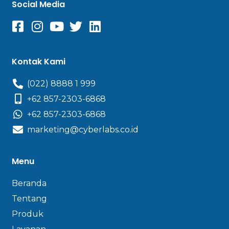
Social Media
Kontak Kami
(022) 8888 1 999
+62 857-2303-6868
+62 857-2303-6868
marketing@cyberlabs.co.id
Menu
Beranda
Tentang
Produk