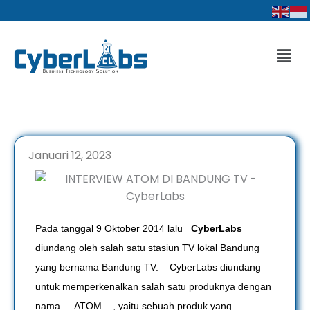
Lewati
ke
konten
Men
Januari 12, 2023
Pada tanggal 9 Oktober 2014 lalu
CyberLabs
diundang oleh salah satu stasiun TV lokal Bandung
yang bernama Bandung TV. CyberLabs diundang
untuk memperkenalkan salah satu produknya dengan
nama ATOM , yaitu sebuah produk yang