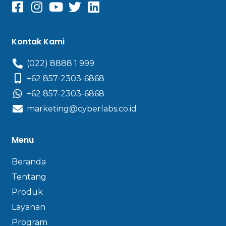
Kontak Kami
(022) 8888 1 999
+62 857-2303-6868
+62 857-2303-6868
marketing@cyberlabs.co.id
Menu
Beranda
Tentang
Produk
Layanan
Program