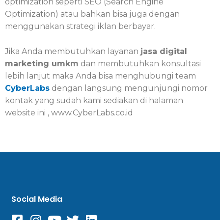
optimization seperti SEO (Search Engine
Optimization) atau bahkan bisa juga dengan
menggunakan strategi iklan berbayar.
Jika Anda membutuhkan layanan
jasa digital
marketing umkm
dan membutuhkan konsultasi
lebih lanjut maka Anda bisa menghubungi team
CyberLabs
dengan langsung mengunjungi nomor
kontak yang sudah kami sediakan di halaman
website ini , www.CyberLabs.co.id
Social Media