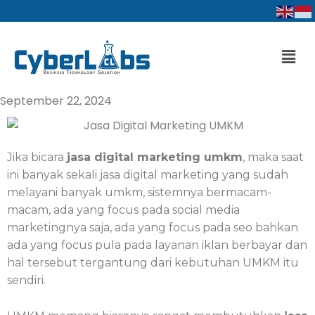
Lewati
ke
konten
Men
September 22, 2024
Jika bicara
jasa digital marketing umkm
, maka saat
ini banyak sekali jasa digital marketing yang sudah
melayani banyak umkm, sistemnya bermacam-
macam, ada yang focus pada social media
marketingnya saja, ada yang focus pada seo bahkan
ada yang focus pula pada layanan iklan berbayar dan
hal tersebut tergantung dari kebutuhan UMKM itu
sendiri.