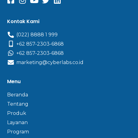
Kontak Kami
(022) 8888 1 999
+62 857-2303-6868
+62 857-2303-6868
marketing@cyberlabs.co.id
Menu
Beranda
Tentang
Produk
Layanan
Program