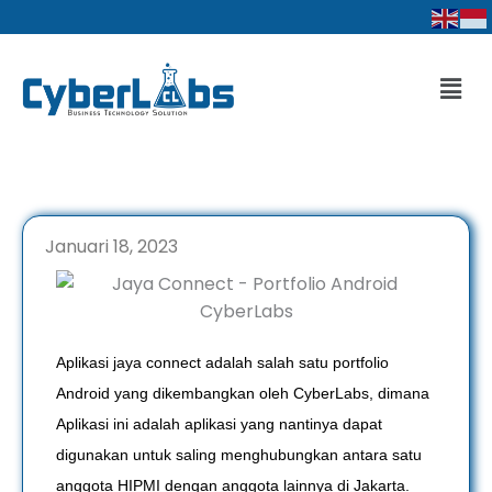
Lewati
ke
konten
Men
Januari 18, 2023
Aplikasi jaya connect adalah salah satu portfolio
Android yang dikembangkan oleh CyberLabs, dimana
Aplikasi ini adalah aplikasi yang nantinya dapat
digunakan untuk saling menghubungkan antara satu
anggota HIPMI dengan anggota lainnya di Jakarta.