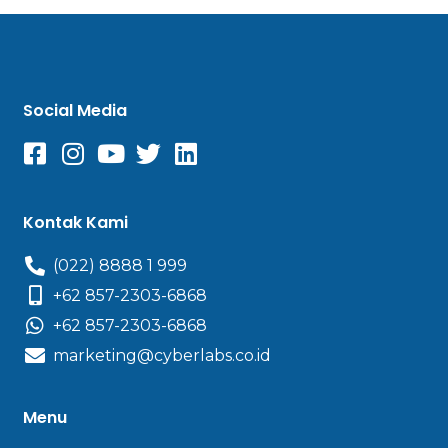
Social Media
Kontak Kami
(022) 8888 1 999
+62 857-2303-6868
+62 857-2303-6868
marketing@cyberlabs.co.id
Menu