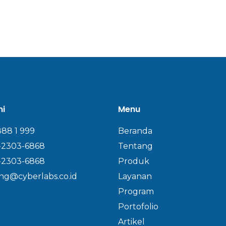
mi
Menu
888 1 999
Beranda
-2303-6868
Tentang
-2303-6868
Produk
ng@cyberlabs.co.id
Layanan
Program
Portofolio
Artikel