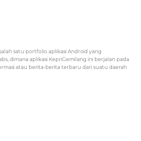
ah satu portfolio aplikasi Android yang
, dimana aplikasi KepriGemilang ini berjalan pada
rmasi atau berita-berita terbaru dari suatu daerah