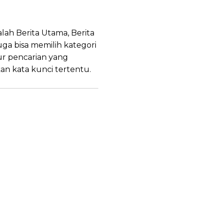
alah Berita Utama, Berita
uga bisa memilih kategori
tur pencarian yang
an kata kunci tertentu.