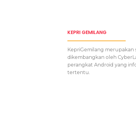
KEPRI GEMILANG
KepriGemilang merupakan sal
dikembangkan oleh CyberLabs
perangkat Android yang info
tertentu.