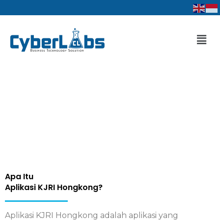
Lewati
ke
konten
Men
Apa Itu
Aplikasi KJRI Hongkong?
Aplikasi KJRI Hongkong adalah aplikasi yang