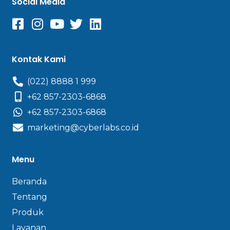
Social Media
Kontak Kami
(022) 8888 1 999
+62 857-2303-6868
+62 857-2303-6868
marketing@cyberlabs.co.id
Menu
Beranda
Tentang
Produk
Layanan