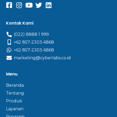
Kontak Kami
(022) 8888 1 999
+62 857-2303-6868
+62 857-2303-6868
marketing@cyberlabs.co.id
Menu
Beranda
Tentang
Produk
Layanan
Program