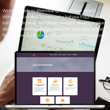
Website Raids ini dikembangkan dengan sistem
bilingual atau dua bahasa yaitu bahasa Inggris dan
bahasa Indonesia, dan desain website dikembangkan
dengan teknologi design responsif sehingga sangat
fleksibel ketika dibuka di layar smartphone sekalipun.