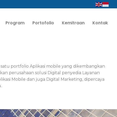
Program
Portofolio
Kemitraan
Kontak
h satu portfolio Aplikasi mobile yang dikembangkan
an perusahaan solusi Digital penyedia Layanan
asi Mobile dan juga Digital Marketing, dipercaya
..