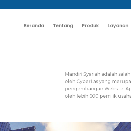
Beranda
Tentang
Produk
Layanan
Mandiri Syariah adalah sala
oleh CyberLas yang merupak
pengembangan Website, Aplik
oleh lebih 600 pemilik usaha