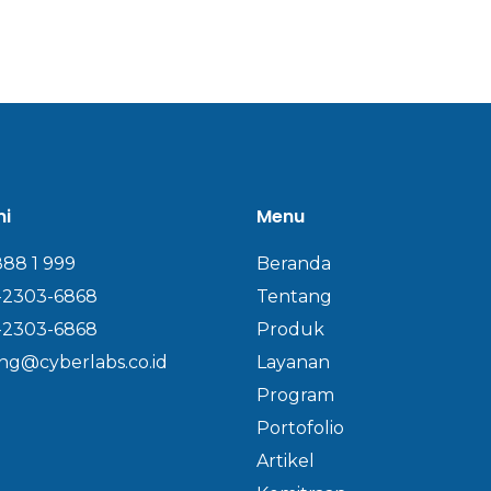
mi
Menu
888 1 999
Beranda
-2303-6868
Tentang
-2303-6868
Produk
ng@cyberlabs.co.id
Layanan
Program
Portofolio
Artikel