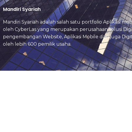
Mandiri Syariah
Mandiri Syariah adalah salah satu portfolio Aplikasi 
oleh CyberLas yang merupakan perusahaan solusi Digi
pengembangan Website, Aplikasi Mobile dan juga Digit
oleh lebih 600 pemilik usaha.