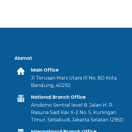
Alamat
Main Office
Jl Terusan Mars Utara III No. 8D Kota
Bandung, 40292
National Branch Office
Ariobimo Sentral level 8. Jalan H. R.
Rasuna Said Kav X-2 No. 5, Kuningan
Timur, Setiabudi, Jakarta Selatan 12950
International Branch Office