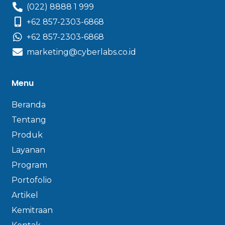
(022) 8888 1 999
+62 857-2303-6868
+62 857-2303-6868
marketing@cyberlabs.co.id
Menu
Beranda
Tentang
Produk
Layanan
Program
Portofolio
Artikel
Kemitraan