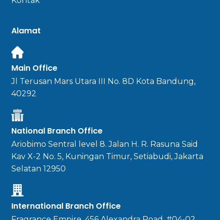
Kontak
Alamat
Main Office
Jl Terusan Mars Utara III No. 8D Kota Bandung,
40292
National Branch Office
Ariobimo Sentral level 8. Jalan H. R. Rasuna Said
Kav X-2 No. 5, Kuningan Timur, Setiabudi, Jakarta
Selatan 12950
International Branch Office
Fragrance Empire, 456 Alexandra Road, #04-02,