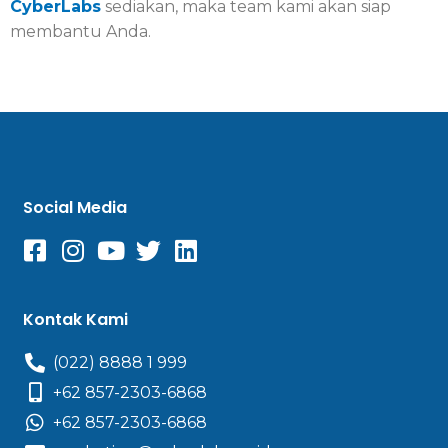
CyberLabs
sediakan, maka team kami akan siap
membantu Anda.
Social Media
Kontak Kami
(022) 8888 1 999
+62 857-2303-6868
+62 857-2303-6868