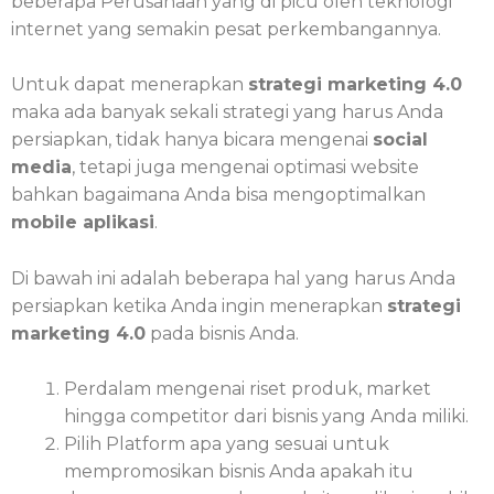
beberapa Perusahaan yang di picu oleh teknologi
internet yang semakin pesat perkembangannya.
Untuk dapat menerapkan
strategi marketing 4.0
maka ada banyak sekali strategi yang harus Anda
persiapkan, tidak hanya bicara mengenai
social
media
, tetapi juga mengenai optimasi website
bahkan bagaimana Anda bisa mengoptimalkan
mobile aplikasi
.
Di bawah ini adalah beberapa hal yang harus Anda
persiapkan ketika Anda ingin menerapkan
strategi
marketing 4.0
pada bisnis Anda.
Perdalam mengenai riset produk, market
hingga competitor dari bisnis yang Anda miliki.
Pilih Platform apa yang sesuai untuk
mempromosikan bisnis Anda apakah itu