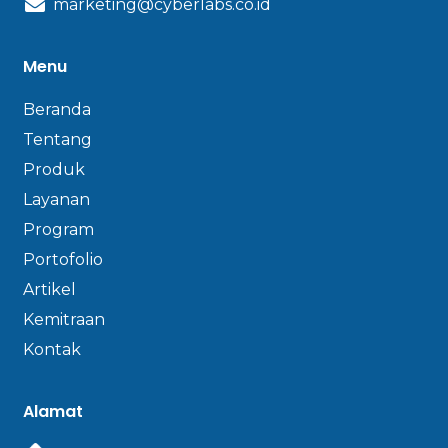
marketing@cyberlabs.co.id
Menu
Beranda
Tentang
Produk
Layanan
Program
Portofolio
Artikel
Kemitraan
Kontak
Alamat