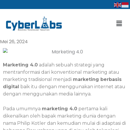
Lewati
ke
konten
Men
Mei 26, 2024
Marketing 4.0
adalah sebuah strategi yang
mentranformasi dari konventional marketing atau
marketing tradisional menjadi
marketing berbasis
digital
baik itu dengan menggunakan internet atau
dengan menggunakan media lainnya.
Pada umumnya
marketing 4.0
pertama kali
dikenalkan oleh bapak marketing dunia dengan
nama Philip Kotler dan kemudian mulai di adaptasi di