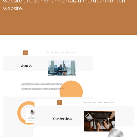
website untuk menambah atau merubah konten
website.