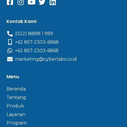
Kontak Kami
(022) 8888 1 999
+62 857-2303-6868
+62 857-2303-6868
marketing@cyberlabs.co.id
Menu
Beranda
Tentang
Produk
Layanan
Program