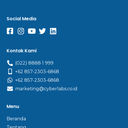
Social Media
Kontak Kami
(022) 8888 1 999
+62 857-2303-6868
+62 857-2303-6868
marketing@cyberlabs.co.id
Menu
Beranda
Tentang