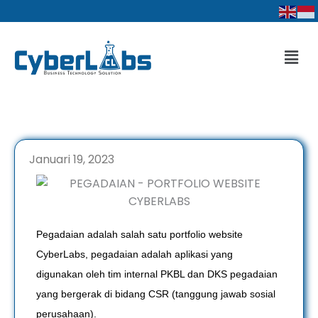
Lewati
ke
konten
Men
Januari 19, 2023
Pegadaian adalah salah satu portfolio website
CyberLabs, pegadaian adalah aplikasi yang
digunakan oleh tim internal PKBL dan DKS pegadaian
yang bergerak di bidang CSR (tanggung jawab sosial
perusahaan).