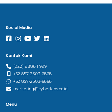
Social Media
Kontak Kami
(022) 8888 1 999
+62 857-2303-6868
+62 857-2303-6868
marketing@cyberlabs.co.id
Menu