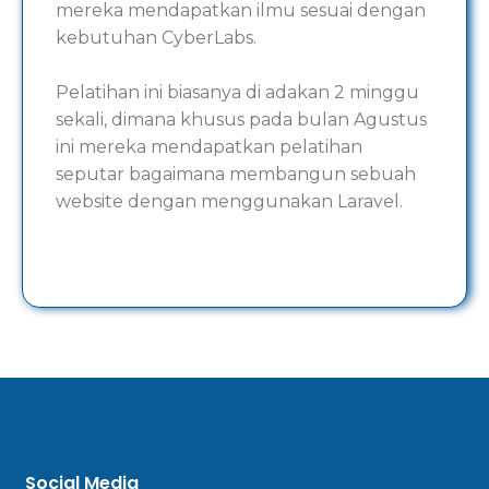
mereka mendapatkan ilmu sesuai dengan
kebutuhan CyberLabs.
Pelatihan ini biasanya di adakan 2 minggu
sekali, dimana khusus pada bulan Agustus
ini mereka mendapatkan pelatihan
seputar bagaimana membangun sebuah
website dengan menggunakan Laravel.
Social Media