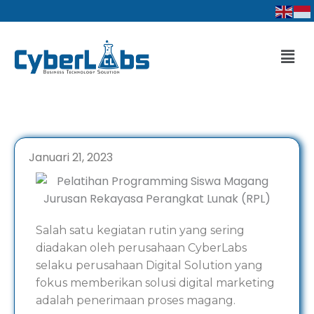
Lewati
ke
konten
Men
Januari 21, 2023
Salah satu kegiatan rutin yang sering
diadakan oleh perusahaan CyberLabs
selaku perusahaan Digital Solution yang
fokus memberikan solusi digital marketing
adalah penerimaan proses magang.