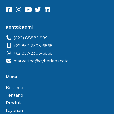
Kontak Kami
(022) 8888 1 999
+62 857-2303-6868
+62 857-2303-6868
marketing@cyberlabs.co.id
Menu
Beranda
Tentang
Produk
Layanan