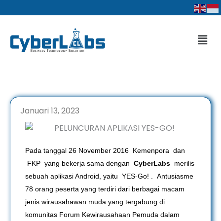
Lewati
ke
konten
Men
Januari 13, 2023
Pada tanggal 26 November 2016 Kemenpora dan
FKP yang bekerja sama dengan
CyberLabs
merilis
sebuah aplikasi Android, yaitu YES-Go! . Antusiasme
78 orang peserta yang terdiri dari berbagai macam
jenis wirausahawan muda yang tergabung di
komunitas Forum Kewirausahaan Pemuda dalam