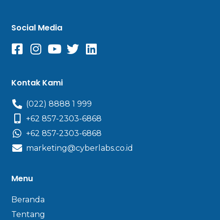
Social Media
Kontak Kami
(022) 8888 1 999
+62 857-2303-6868
+62 857-2303-6868
marketing@cyberlabs.co.id
Menu
Beranda
Tentang