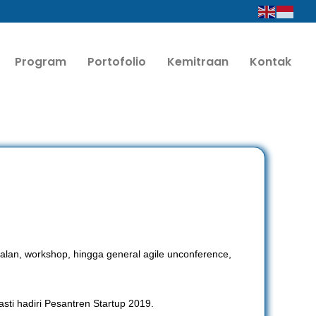
Program
Portofolio
Kemitraan
Kontak
ualan, workshop, hingga general agile unconference,
sti hadiri Pesantren Startup 2019.