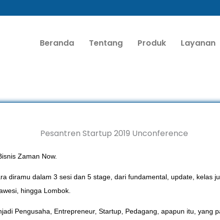
Beranda
Tentang
Produk
Layanan
Bisnis Zaman Now.
a diramu dalam 3 sesi dan 5 stage, dari fundamental, update, kelas j
ulawesi, hingga Lombok.
njadi Pengusaha, Entrepreneur, Startup, Pedagang, apapun itu, yang pa