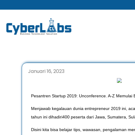
Lewati
ke
konten
Januari 16, 2023
Pesantren Startup 2019: Unconference. A-Z Memulai 
Menjawab kegalauan dunia entrepreneur 2019 ini, acar
tahun ini dihadiri400 peserta dari Jawa, Sumatera, S
Disini kita bisa belajar tips, wawasan, pengalaman me