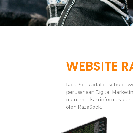
WEBSITE R
Raza Sock adalah sebuah w
perusahaan Digital Marketi
menampilkan informasi dari
oleh RazaSock.