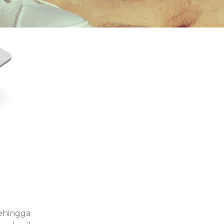
sehingga