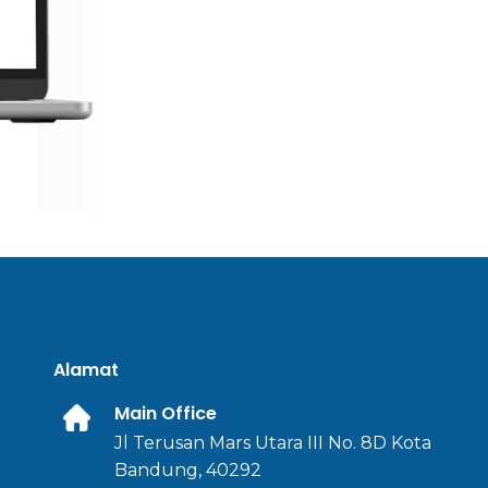
Alamat
Main Office
Jl Terusan Mars Utara III No. 8D Kota
Bandung, 40292