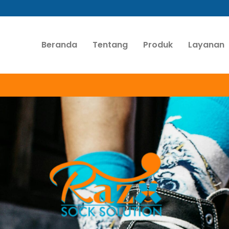
Beranda
Tentang
Produk
Layanan