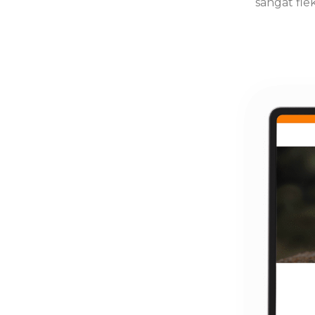
sangat fle