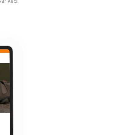
ar kecil