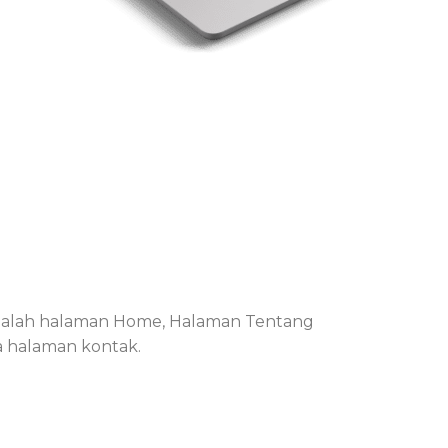
a adalah halaman Home, Halaman Tentang
a halaman kontak.