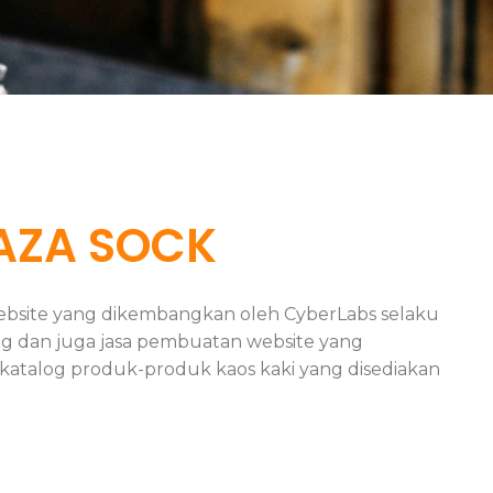
AZA SOCK
ebsite yang dikembangkan oleh CyberLabs selaku
ng dan juga jasa pembuatan website yang
 katalog produk-produk kaos kaki yang disediakan