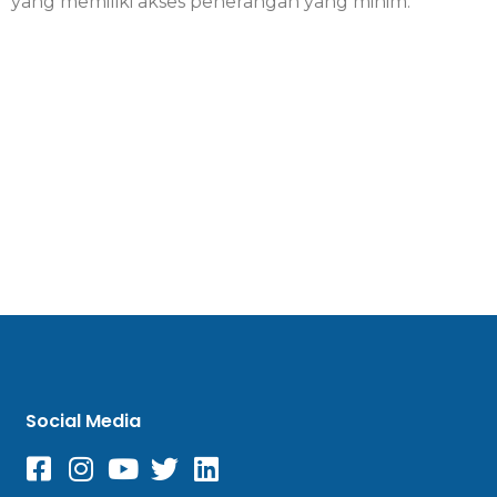
yang memiliki akses penerangan yang minim.
Social Media