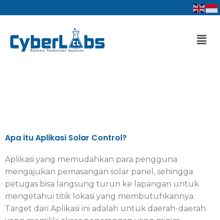
Lewati
ke
konten
Men
Apa itu Aplikasi Solar Control?
Aplikasi yang memudahkan para pengguna
mengajukan pemasangan solar panel, sehingga
petugas bisa langsung turun ke lapangan untuk
mengetahui titik lokasi yang membutuhkannya.
Target dari Aplikasi ini adalah untuk daerah-daerah