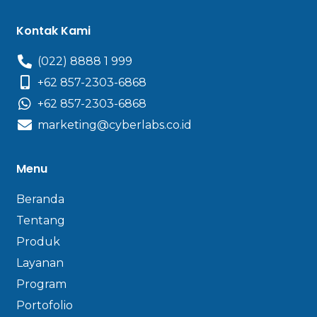
Kontak Kami
(022) 8888 1 999
+62 857-2303-6868
+62 857-2303-6868
marketing@cyberlabs.co.id
Menu
Beranda
Tentang
Produk
Layanan
Program
Portofolio