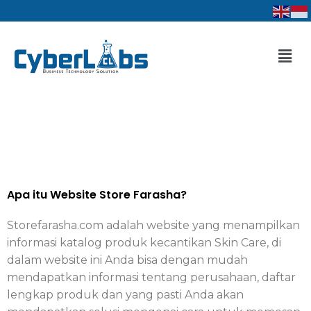
Lewati
ke
konten
Men
Apa itu Website Store Farasha?
Storefarasha.com adalah website yang menampilkan
informasi katalog produk kecantikan Skin Care, di
dalam website ini Anda bisa dengan mudah
mendapatkan informasi tentang perusahaan, daftar
lengkap produk dan yang pasti Anda akan