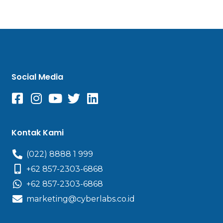
Social Media
Kontak Kami
(022) 8888 1 999
+62 857-2303-6868
+62 857-2303-6868
marketing@cyberlabs.co.id