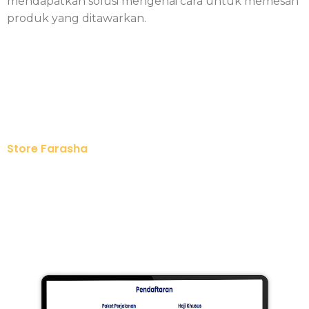
mendapatkan solusi mengenai cara untuk memesan
produk yang ditawarkan.
Store Farasha
Store Farasha adalah galeri yang menyediakan
perawatan kecantikan yang sehat serta alami dengan
pilihan Skincare terbaik di dunia dan Fashion Muslim
terkini di dunia.