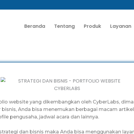
Beranda
Tentang
Produk
Layanan
tfolio website yang dikembangkan oleh CyberLabs, dima
 bisnis, Anda bisa menemukan berbagai macam artikel 
 profile pengusaha, jadwal acara dan lainnya.
 strategi dan bisnis maka Anda bisa menggunakan lay