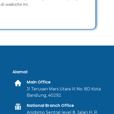
i website ini.
Alamat
Main Office
Jl Terusan Mars Utara III No. 8D Kota
Bandung, 40292
National Branch Office
Ariobimo Sentral level 8. Jalan H. R.