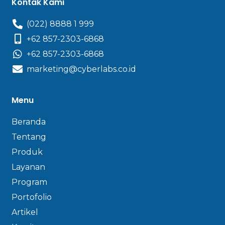
Kontak Kami
(022) 8888 1 999
+62 857-2303-6868
+62 857-2303-6868
marketing@cyberlabs.co.id
Menu
Beranda
Tentang
Produk
Layanan
Program
Portofolio
Artikel