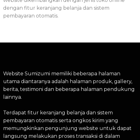
website dikembangkan dengan jenis toko online
dengan fitur keranjang belanja dan sistem
pembayaran otomatis.
Website Sumizumi memiliki beberapa halaman
utama diantaranya adalah halaman produk, gallery,
berita, testimoni dan beberapa halaman pendukung
lainnya.
Terdapat fitur keranjang belanja dan sistem
pembayaran otomatis serta ongkos kirim yang
memungkinkan pengunjung website untuk dapat
langsung melakukan proses transaksi di dalam