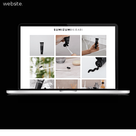
website.