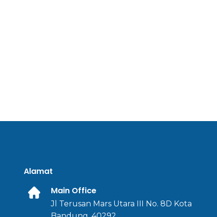
Alamat
Main Office
Jl Terusan Mars Utara III No. 8D Kota
Bandung, 40292